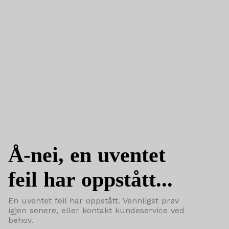
Å-nei, en uventet
feil har oppstått...
En uventet feil har oppstått. Vennligst prøv
igjen senere, eller kontakt kundeservice ved
behov.