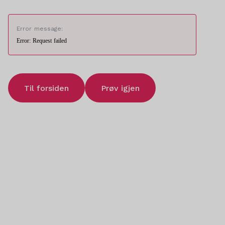
Error message:
Error: Request failed
Til forsiden
Prøv igjen