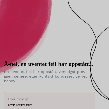
Å-nei, en uventet feil har oppstått...
En uventet feil har oppstått. Vennligst prøv
igjen senere, eller kontakt kundeservice ved
behov.
Error message:
Error: Request failed