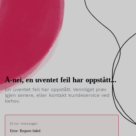
Å-nei, en uventet feil har oppstått...
En uventet feil har oppstått. Vennligst prøv
igjen senere, eller kontakt kundeservice ved
behov.
Error message:
Error: Request failed