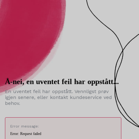
Å-nei, en uventet feil har oppstått...
En uventet feil har oppstått. Vennligst prøv
igjen senere, eller kontakt kundeservice ved
behov.
Error message:
Error: Request failed