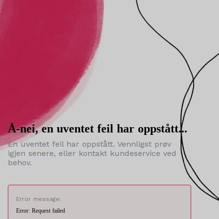
Å-nei, en uventet feil har oppstått...
En uventet feil har oppstått. Vennligst prøv
igjen senere, eller kontakt kundeservice ved
behov.
Error message:
Error: Request failed