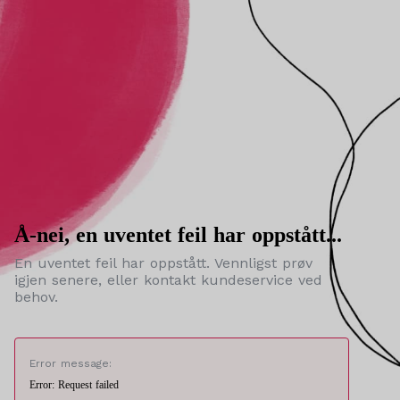
Å-nei, en uventet feil har oppstått...
En uventet feil har oppstått. Vennligst prøv
igjen senere, eller kontakt kundeservice ved
behov.
Error message:
Error: Request failed