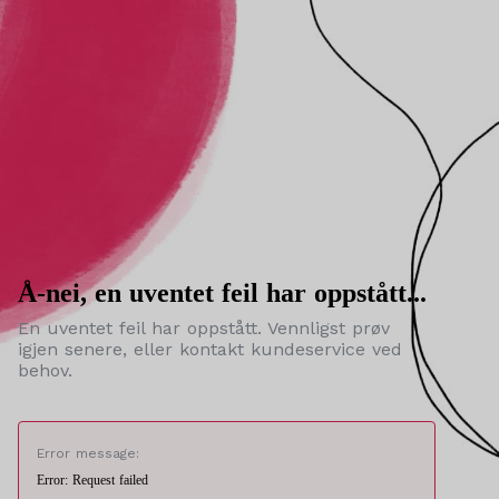
Å-nei, en uventet feil har oppstått...
En uventet feil har oppstått. Vennligst prøv
igjen senere, eller kontakt kundeservice ved
behov.
Error message:
Error: Request failed