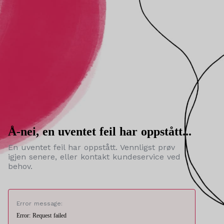
Å-nei, en uventet feil har oppstått...
En uventet feil har oppstått. Vennligst prøv
igjen senere, eller kontakt kundeservice ved
behov.
Error message:
Error: Request failed