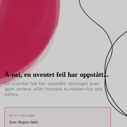
Å-nei, en uventet feil har oppstått...
En uventet feil har oppstått. Vennligst prøv
igjen senere, eller kontakt kundeservice ved
behov.
Error message:
Error: Request failed