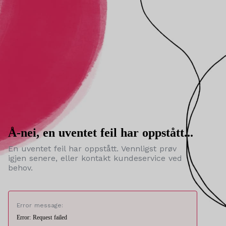
Å-nei, en uventet feil har oppstått...
En uventet feil har oppstått. Vennligst prøv
igjen senere, eller kontakt kundeservice ved
behov.
Error message:
Error: Request failed