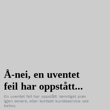
Å-nei, en uventet
feil har oppstått...
En uventet feil har oppstått. Vennligst prøv
igjen senere, eller kontakt kundeservice ved
behov.