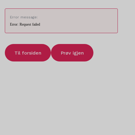
Error message:
Error: Request failed
Til forsiden
Prøv igjen