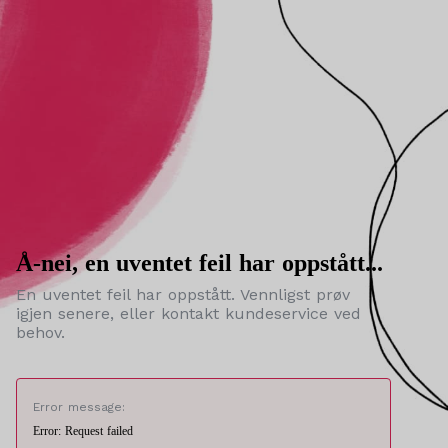
Å-nei, en uventet feil har oppstått...
En uventet feil har oppstått. Vennligst prøv
igjen senere, eller kontakt kundeservice ved
behov.
Error message:
Error: Request failed