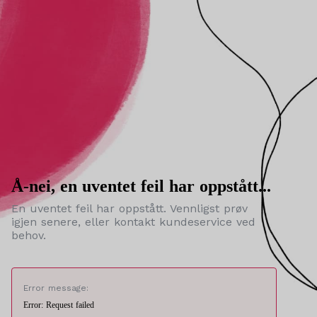
Å-nei, en uventet feil har oppstått...
En uventet feil har oppstått. Vennligst prøv
igjen senere, eller kontakt kundeservice ved
behov.
Error message:
Error: Request failed