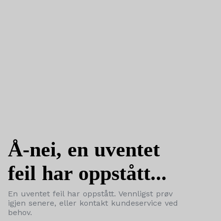
Å-nei, en uventet
feil har oppstått...
En uventet feil har oppstått. Vennligst prøv
igjen senere, eller kontakt kundeservice ved
behov.