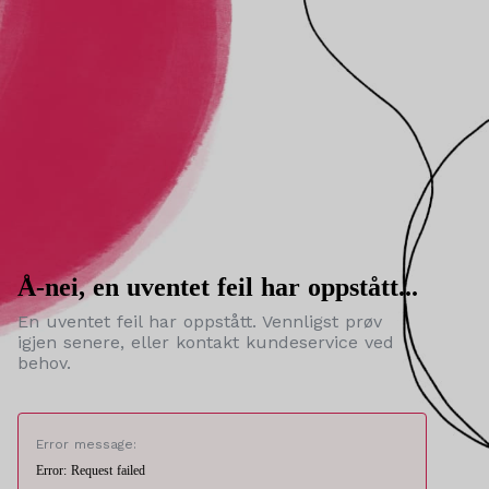
Å-nei, en uventet feil har oppstått...
En uventet feil har oppstått. Vennligst prøv
igjen senere, eller kontakt kundeservice ved
behov.
Error message:
Error: Request failed