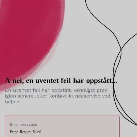
Å-nei, en uventet feil har oppstått...
En uventet feil har oppstått. Vennligst prøv
igjen senere, eller kontakt kundeservice ved
behov.
Error message:
Error: Request failed