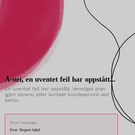
Å-nei, en uventet feil har oppstått...
En uventet feil har oppstått. Vennligst prøv
igjen senere, eller kontakt kundeservice ved
behov.
Error message:
Error: Request failed