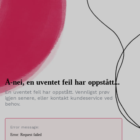
Å-nei, en uventet feil har oppstått...
En uventet feil har oppstått. Vennligst prøv
igjen senere, eller kontakt kundeservice ved
behov.
Error message:
Error: Request failed