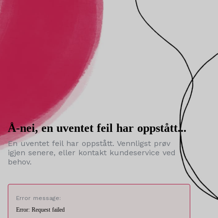
Å-nei, en uventet feil har oppstått...
En uventet feil har oppstått. Vennligst prøv
igjen senere, eller kontakt kundeservice ved
behov.
Error message:
Error: Request failed