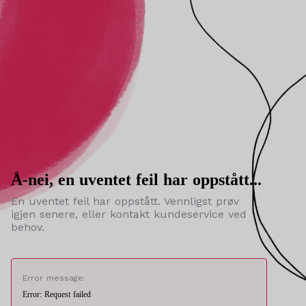
Å-nei, en uventet feil har oppstått...
En uventet feil har oppstått. Vennligst prøv
igjen senere, eller kontakt kundeservice ved
behov.
Error message:
Error: Request failed