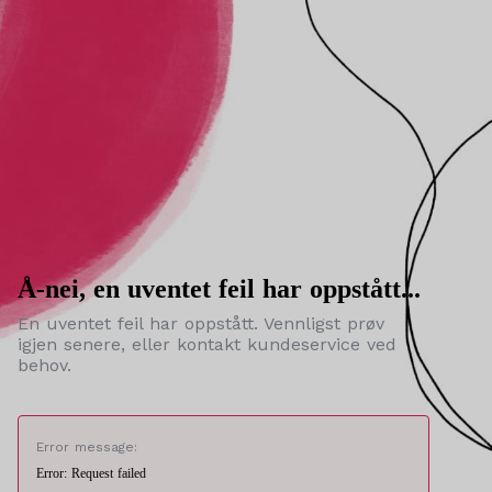
Å-nei, en uventet feil har oppstått...
En uventet feil har oppstått. Vennligst prøv
igjen senere, eller kontakt kundeservice ved
behov.
Error message:
Error: Request failed