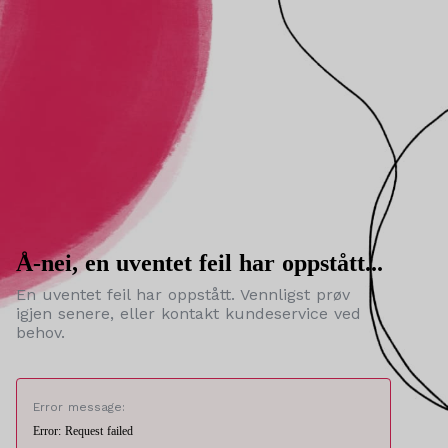
Å-nei, en uventet feil har oppstått...
En uventet feil har oppstått. Vennligst prøv
igjen senere, eller kontakt kundeservice ved
behov.
Error message:
Error: Request failed