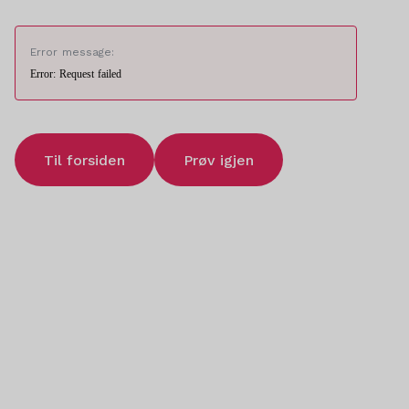
Error message:
Error: Request failed
Til forsiden
Prøv igjen