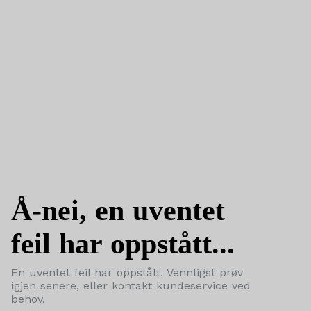
Å-nei, en uventet
feil har oppstått...
En uventet feil har oppstått. Vennligst prøv
igjen senere, eller kontakt kundeservice ved
behov.