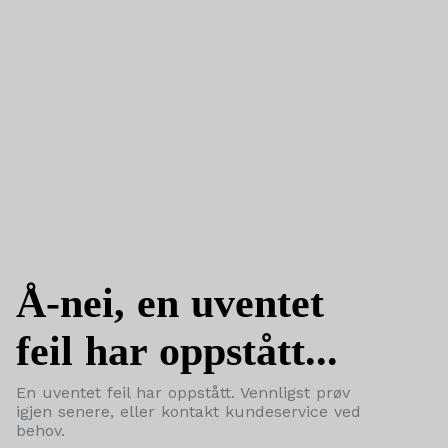
Å-nei, en uventet
feil har oppstått...
En uventet feil har oppstått. Vennligst prøv
igjen senere, eller kontakt kundeservice ved
behov.