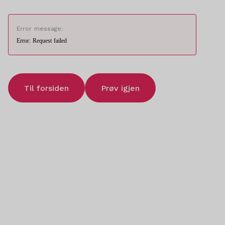
Error message:
Error: Request failed
Til forsiden
Prøv igjen