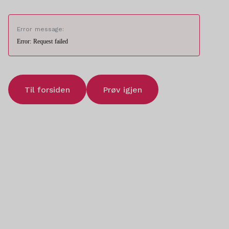
Error message:
Error: Request failed
Til forsiden
Prøv igjen