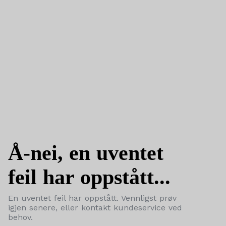
Å-nei, en uventet
feil har oppstått...
En uventet feil har oppstått. Vennligst prøv
igjen senere, eller kontakt kundeservice ved
behov.