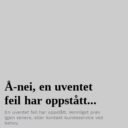
Å-nei, en uventet
feil har oppstått...
En uventet feil har oppstått. Vennligst prøv
igjen senere, eller kontakt kundeservice ved
behov.