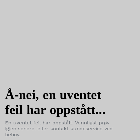
Å-nei, en uventet
feil har oppstått...
En uventet feil har oppstått. Vennligst prøv
igjen senere, eller kontakt kundeservice ved
behov.