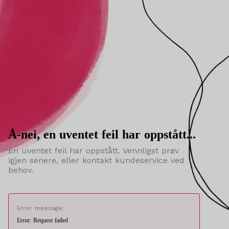
Å-nei, en uventet feil har oppstått...
En uventet feil har oppstått. Vennligst prøv
igjen senere, eller kontakt kundeservice ved
behov.
Error message:
Error: Request failed