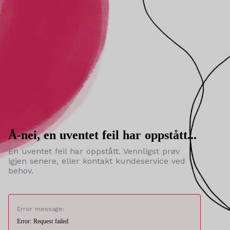
Å-nei, en uventet feil har oppstått...
En uventet feil har oppstått. Vennligst prøv
igjen senere, eller kontakt kundeservice ved
behov.
Error message:
Error: Request failed