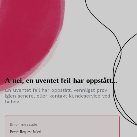
Å-nei, en uventet feil har oppstått...
En uventet feil har oppstått. Vennligst prøv
igjen senere, eller kontakt kundeservice ved
behov.
Error message:
Error: Request failed