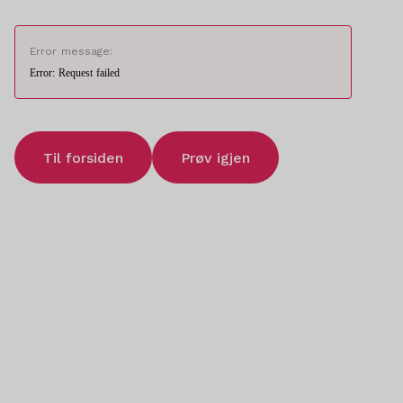
Error message:
Error: Request failed
Til forsiden
Prøv igjen