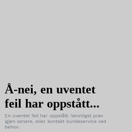
Å-nei, en uventet
feil har oppstått...
En uventet feil har oppstått. Vennligst prøv
igjen senere, eller kontakt kundeservice ved
behov.