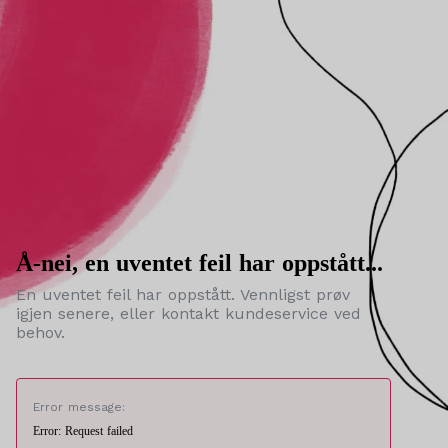
Å-nei, en uventet feil har oppstått...
En uventet feil har oppstått. Vennligst prøv
igjen senere, eller kontakt kundeservice ved
behov.
Error message:
Error: Request failed