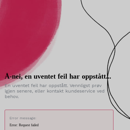
Å-nei, en uventet feil har oppstått...
En uventet feil har oppstått. Vennligst prøv
igjen senere, eller kontakt kundeservice ved
behov.
Error message:
Error: Request failed