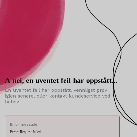
Å-nei, en uventet feil har oppstått...
En uventet feil har oppstått. Vennligst prøv
igjen senere, eller kontakt kundeservice ved
behov.
Error message:
Error: Request failed