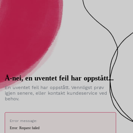
Å-nei, en uventet feil har oppstått...
En uventet feil har oppstått. Vennligst prøv
igjen senere, eller kontakt kundeservice ved
behov.
Error message:
Error: Request failed