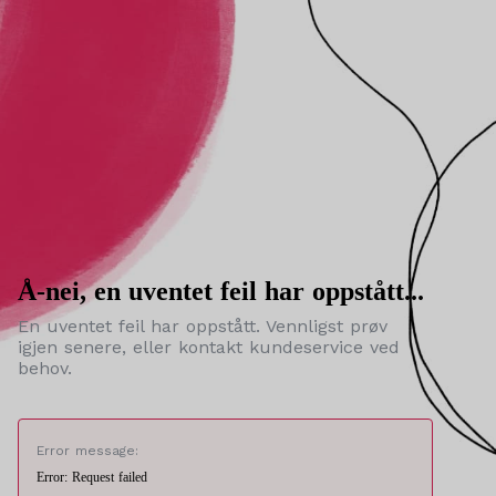
Å-nei, en uventet feil har oppstått...
En uventet feil har oppstått. Vennligst prøv
igjen senere, eller kontakt kundeservice ved
behov.
Error message:
Error: Request failed