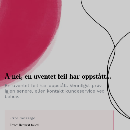
Å-nei, en uventet feil har oppstått...
En uventet feil har oppstått. Vennligst prøv
igjen senere, eller kontakt kundeservice ved
behov.
Error message:
Error: Request failed