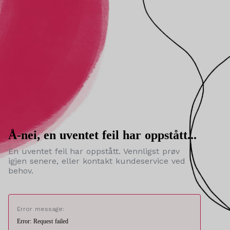
Å-nei, en uventet feil har oppstått...
En uventet feil har oppstått. Vennligst prøv
igjen senere, eller kontakt kundeservice ved
behov.
Error message:
Error: Request failed