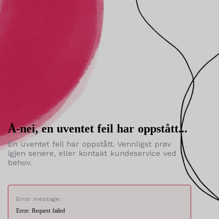
Å-nei, en uventet feil har oppstått...
En uventet feil har oppstått. Vennligst prøv
igjen senere, eller kontakt kundeservice ved
behov.
Error message:
Error: Request failed