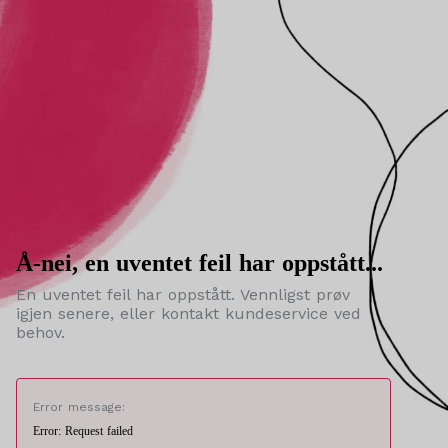
Å-nei, en uventet feil har oppstått...
En uventet feil har oppstått. Vennligst prøv
igjen senere, eller kontakt kundeservice ved
behov.
Error message:
Error: Request failed