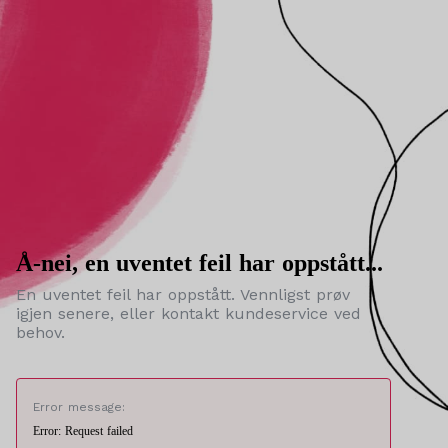
Å-nei, en uventet feil har oppstått...
En uventet feil har oppstått. Vennligst prøv
igjen senere, eller kontakt kundeservice ved
behov.
Error message:
Error: Request failed