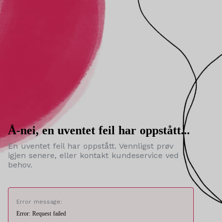
Å-nei, en uventet feil har oppstått...
En uventet feil har oppstått. Vennligst prøv
igjen senere, eller kontakt kundeservice ved
behov.
Error message:
Error: Request failed