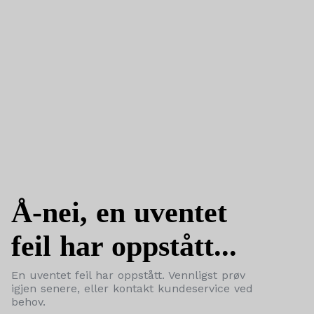
Å-nei, en uventet
feil har oppstått...
En uventet feil har oppstått. Vennligst prøv
igjen senere, eller kontakt kundeservice ved
behov.