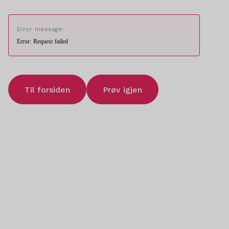
Error message:
Error: Request failed
Til forsiden
Prøv igjen