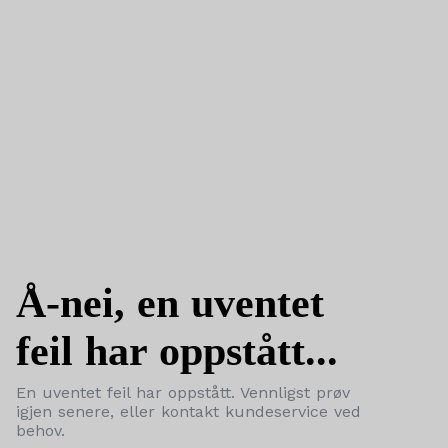
Å-nei, en uventet
feil har oppstått...
En uventet feil har oppstått. Vennligst prøv
igjen senere, eller kontakt kundeservice ved
behov.