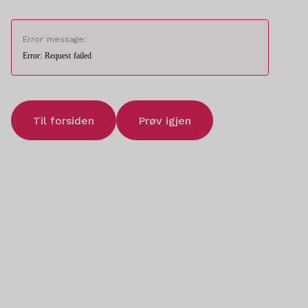
Error message:
Error: Request failed
Til forsiden
Prøv igjen