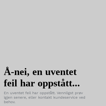
Å-nei, en uventet
feil har oppstått...
En uventet feil har oppstått. Vennligst prøv
igjen senere, eller kontakt kundeservice ved
behov.