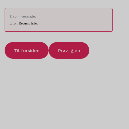
Error message:
Error: Request failed
Til forsiden
Prøv igjen