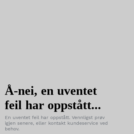
Å-nei, en uventet
feil har oppstått...
En uventet feil har oppstått. Vennligst prøv
igjen senere, eller kontakt kundeservice ved
behov.