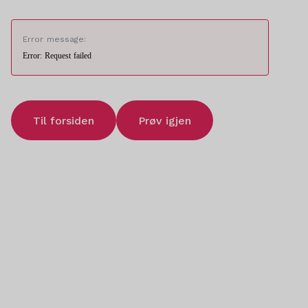
Error message:
Error: Request failed
Til forsiden
Prøv igjen