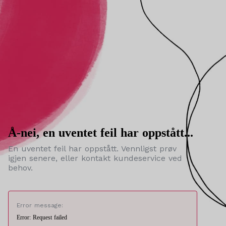
Å-nei, en uventet feil har oppstått...
En uventet feil har oppstått. Vennligst prøv
igjen senere, eller kontakt kundeservice ved
behov.
Error message:
Error: Request failed