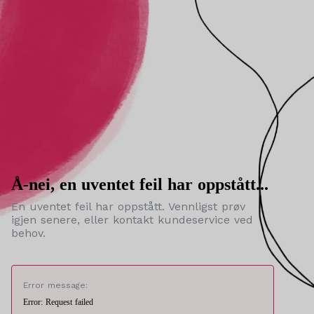
Å-nei, en uventet feil har oppstått...
En uventet feil har oppstått. Vennligst prøv
igjen senere, eller kontakt kundeservice ved
behov.
Error message:
Error: Request failed