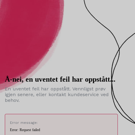
Å-nei, en uventet feil har oppstått...
En uventet feil har oppstått. Vennligst prøv
igjen senere, eller kontakt kundeservice ved
behov.
Error message:
Error: Request failed