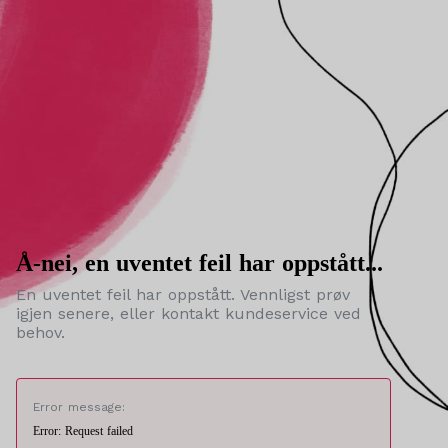
Å-nei, en uventet feil har oppstått...
En uventet feil har oppstått. Vennligst prøv
igjen senere, eller kontakt kundeservice ved
behov.
Error message:
Error: Request failed